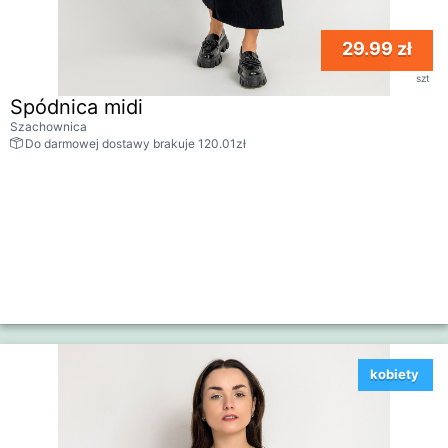
29.99 zł
szt
Spódnica midi
Szachownica
Do darmowej dostawy brakuje 120.01zł
kobiety