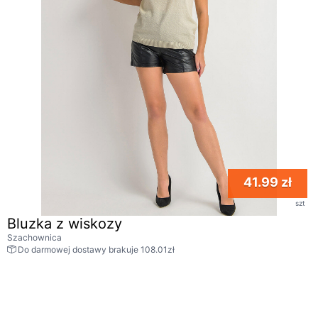
41.99 zł
szt
Bluzka z wiskozy
Szachownica
Do darmowej dostawy brakuje 108.01zł