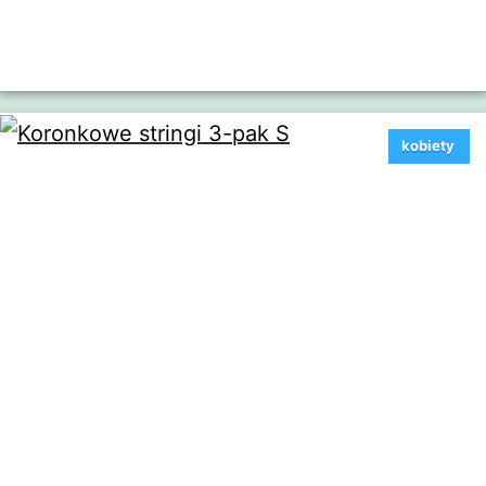
kobiety