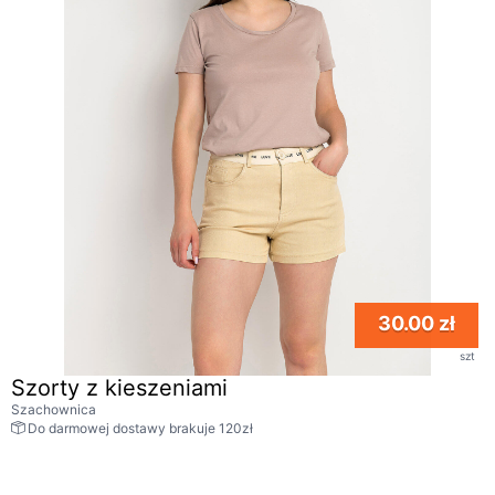
30.00 zł
szt
Szorty z kieszeniami
Szachownica
Do darmowej dostawy brakuje 120zł