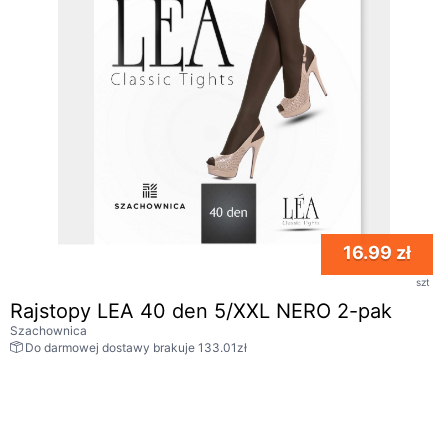
16.99 zł
szt
Rajstopy LEA 40 den 5/XXL NERO 2-pak
Szachownica
Do darmowej dostawy brakuje 133.01zł