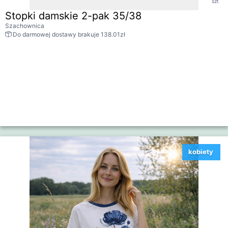
szt
Stopki damskie 2-pak 35/38
Szachownica
Do darmowej dostawy brakuje 138.01zł
kobiety