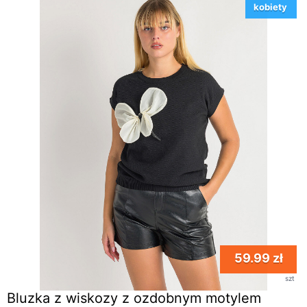
kobiety
59.99 zł
szt
Bluzka z wiskozy z ozdobnym motylem