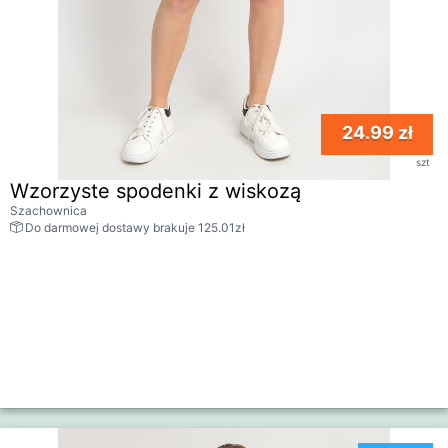
24.99 zł
szt
Wzorzyste spodenki z wiskozą
Szachownica
Do darmowej dostawy brakuje 125.01zł