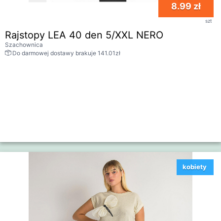
8.99 zł
szt
Rajstopy LEA 40 den 5/XXL NERO
Szachownica
Do darmowej dostawy brakuje 141.01zł
kobiety