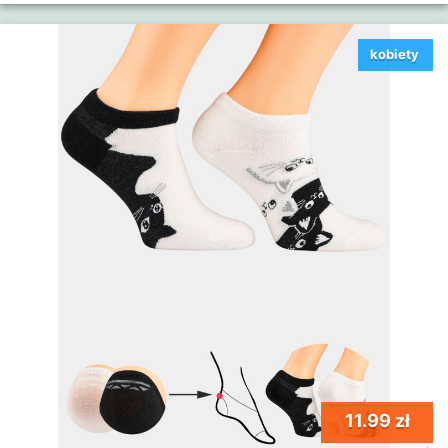
kobiety
11.99 zł