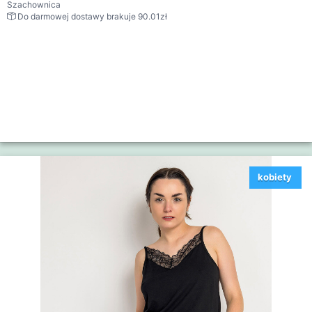
Szachownica
Do darmowej dostawy brakuje 90.01zł
kobiety