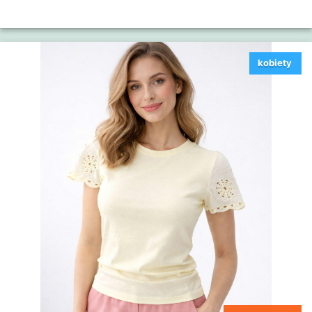
kobiety