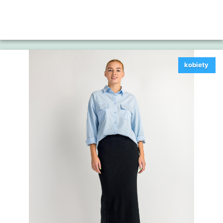
kobiety