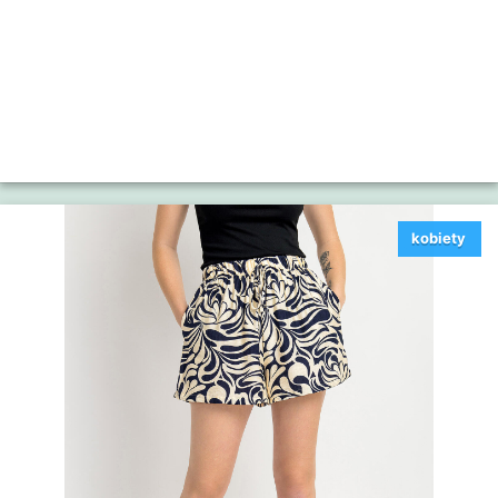
kobiety