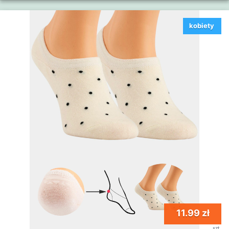
kobiety
11.99 zł
szt