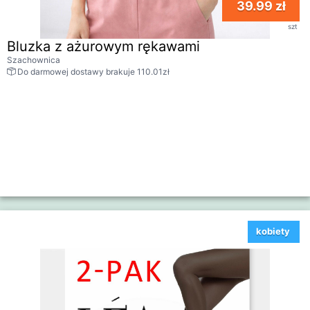
39.99 zł
szt
Bluzka z ażurowym rękawami
Szachownica
Do darmowej dostawy brakuje 110.01zł
kobiety