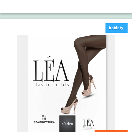
kobiety