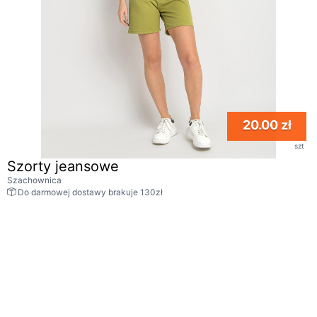
20.00 zł
szt
Szorty jeansowe
Szachownica
Do darmowej dostawy brakuje 130zł