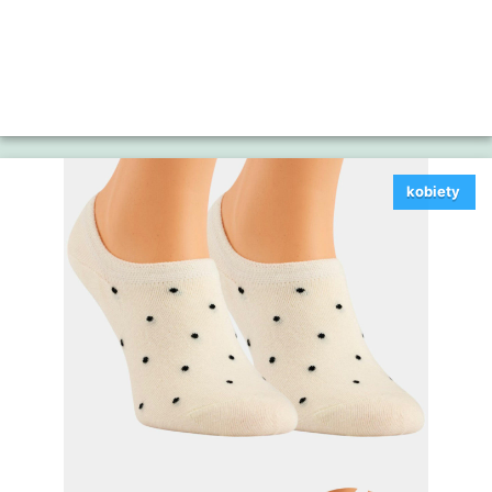
kobiety