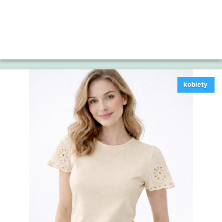
kobiety