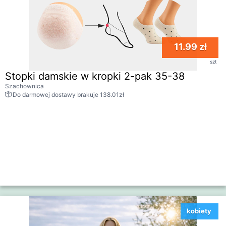
11.99 zł
szt
Stopki damskie w kropki 2-pak 35-38
Szachownica
Do darmowej dostawy brakuje 138.01zł
kobiety