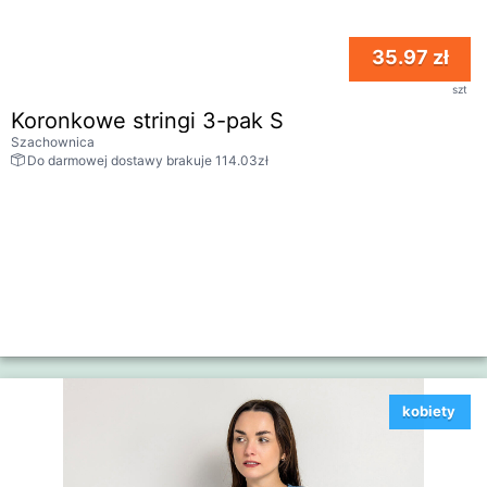
35.97 zł
szt
Koronkowe stringi 3-pak S
Szachownica
Do darmowej dostawy brakuje 114.03zł
kobiety