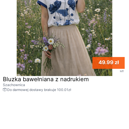
49.99 zł
szt
Bluzka bawełniana z nadrukiem
Szachownica
Do darmowej dostawy brakuje 100.01zł