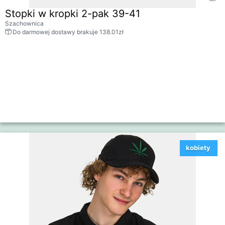
Stopki w kropki 2-pak 39-41
Szachownica
Do darmowej dostawy brakuje 138.01zł
kobiety