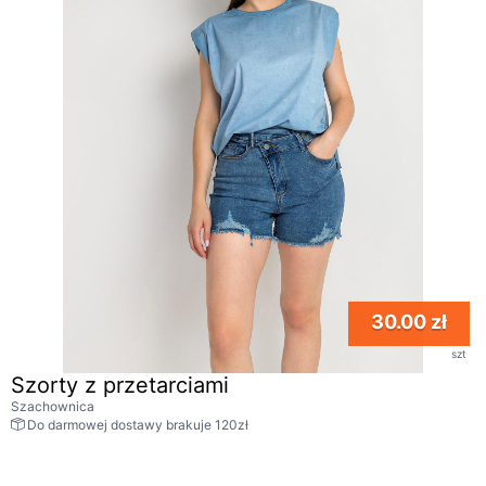
30.00 zł
szt
Szorty z przetarciami
Szachownica
Do darmowej dostawy brakuje 120zł