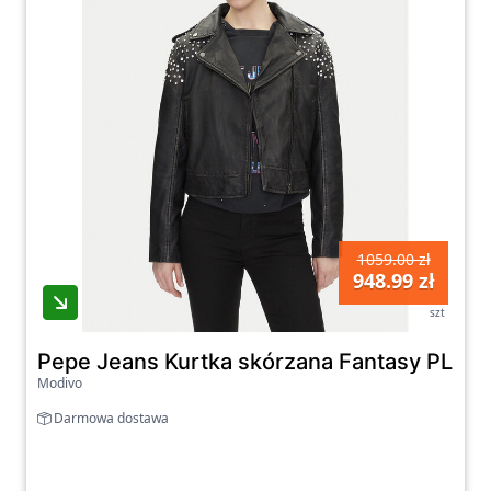
1059.00 zł
948.99 zł
szt
Pepe Jeans Kurtka skórzana Fantasy PL402
Modivo
Darmowa dostawa