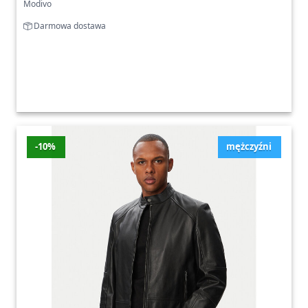
Modivo
Darmowa dostawa
-10%
mężczyźni