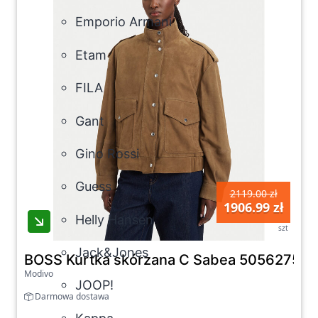
Emporio Armani
Etam
FILA
Gant
Gino Rossi
Guess
2119.00 zł
1906.99 zł
Helly Hansen
szt
Jack&Jones
BOSS Kurtka skórzana C Sabea 50562753 B
Modivo
JOOP!
Darmowa dostawa