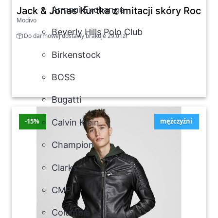
Armani Exchange
Jack & Jones Kurtka z imitacji skóry Rocky 
Modivo
Beverly Hills Polo Club
Do darmowej dostawy brakuje 29.01zł
Birkenstock
BOSS
Bugatti
-15%
mężczyźni
Calvin Klein
Champion
Clarks
CMP
Columbia