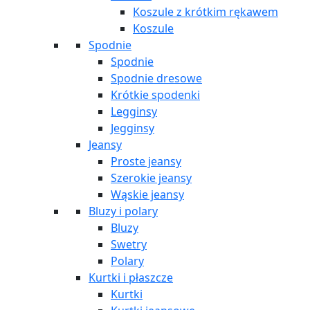
Koszule z krótkim rękawem
Koszule
Spodnie
Spodnie
Spodnie dresowe
Krótkie spodenki
Legginsy
Jegginsy
Jeansy
Proste jeansy
Szerokie jeansy
Wąskie jeansy
Bluzy i polary
Bluzy
Swetry
Polary
Kurtki i płaszcze
Kurtki