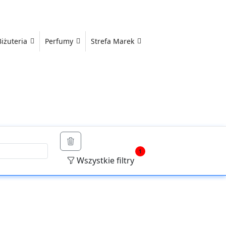
Biżuteria
Perfumy
Strefa Marek
1
Wszystkie filtry