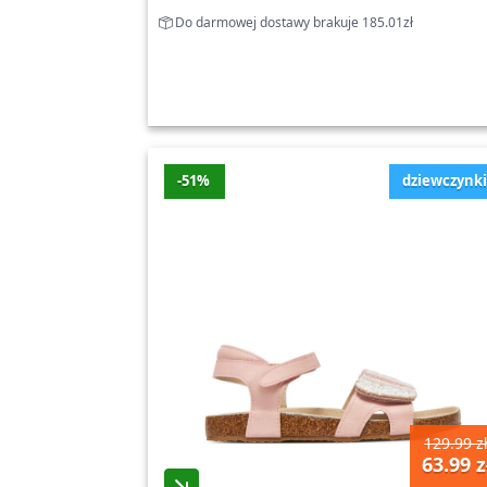
Do darmowej dostawy brakuje 185.01zł
-51%
dziewczynk
129.99 z
63.99 z