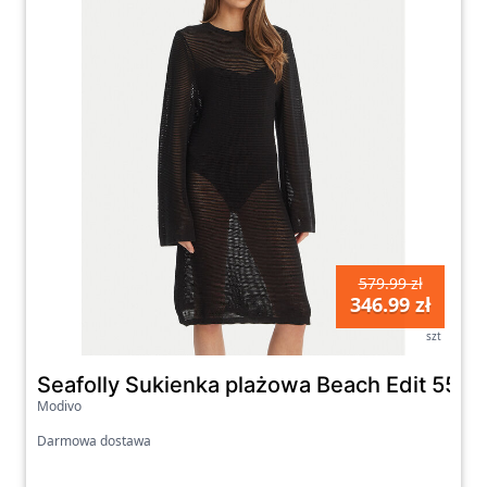
579.99 zł
346.99 zł
szt
Seafolly Sukienka plażowa Beach Edit 5568
Modivo
Darmowa dostawa