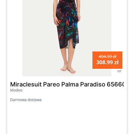
404.99 zł
308.99 zł
szt
Miraclesuit Pareo Palma Paradiso 6566000
Modivo
Darmowa dostawa