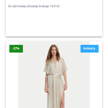
Do darmowej dostawy brakuje 19.01zł
-37%
kobiety