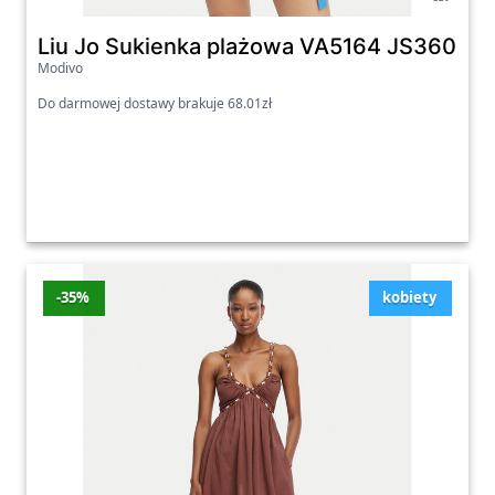
Liu Jo Sukienka plażowa VA5164 JS360 Nieb
Modivo
Do darmowej dostawy brakuje 68.01zł
-35%
kobiety