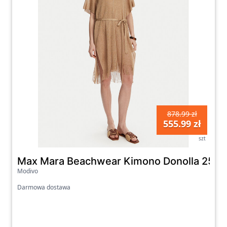
878.99 zł
555.99 zł
szt
Max Mara Beachwear Kimono Donolla 2516
Modivo
Darmowa dostawa