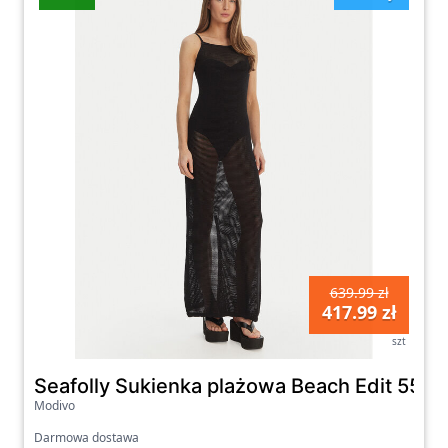
639.99 zł
417.99 zł
szt
Seafolly Sukienka plażowa Beach Edit 5568
Modivo
Darmowa dostawa