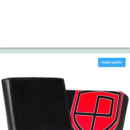
mężczyźni