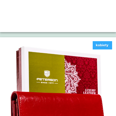
kobiety