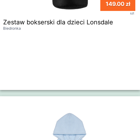
149.00 zł
szt
Zestaw bokserski dla dzieci Lonsdale
Biedronka