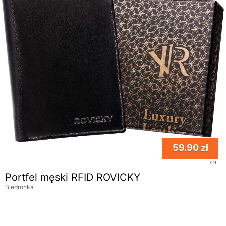
59.90 zł
szt
Portfel męski RFID ROVICKY
Biedronka