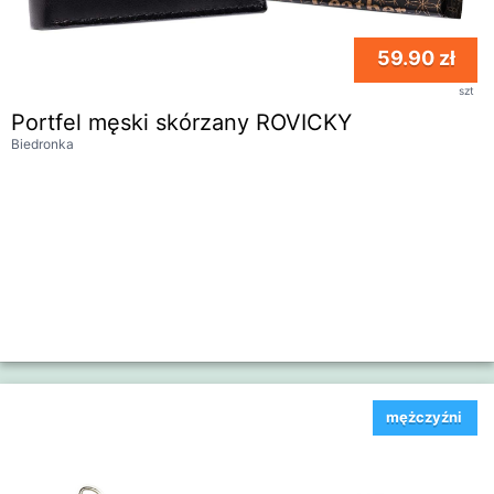
59.90 zł
szt
Portfel męski skórzany ROVICKY
Biedronka
mężczyźni