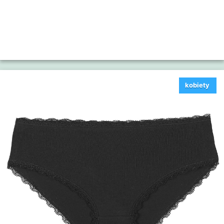
kobiety