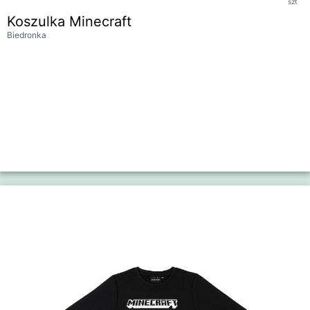
szt
Koszulka Minecraft
Biedronka