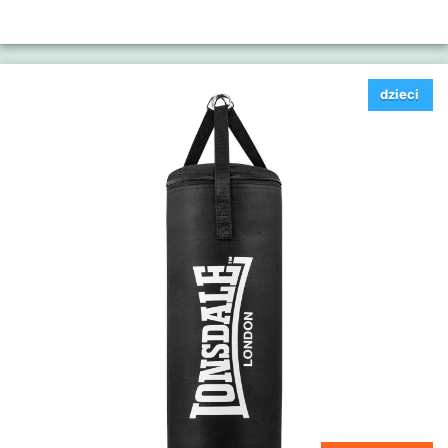
dzieci