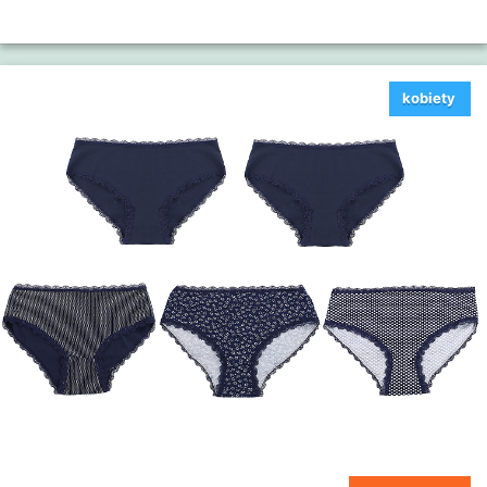
kobiety