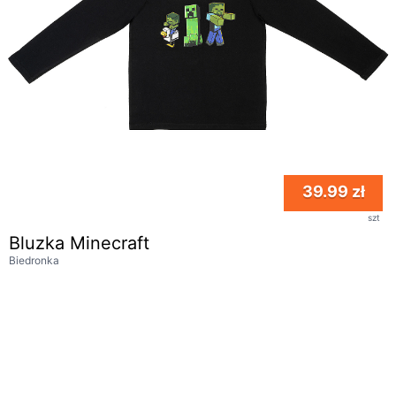
39.99 zł
szt
Bluzka Minecraft
Biedronka