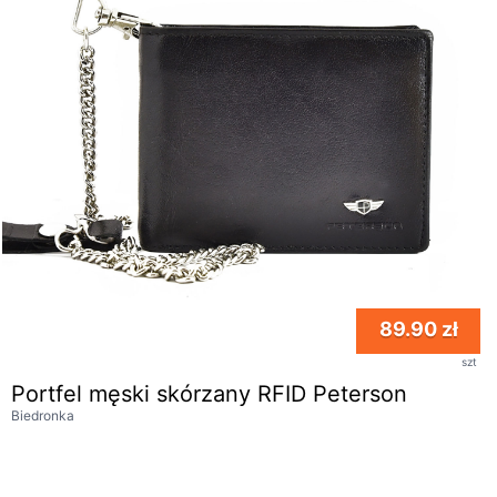
89.90 zł
szt
Portfel męski skórzany RFID Peterson
Biedronka