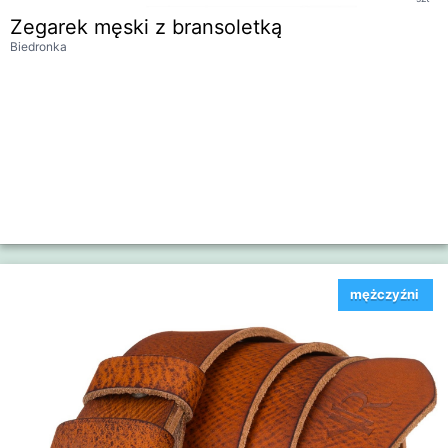
Zegarek męski z bransoletką
Biedronka
mężczyźni