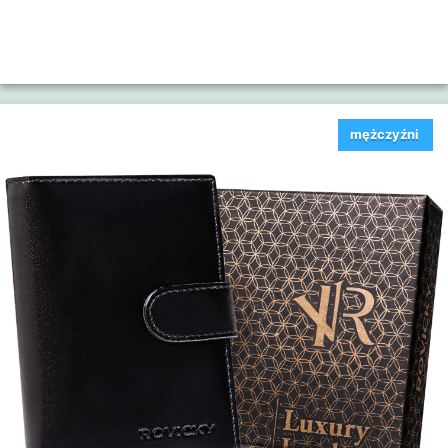
mężczyźni