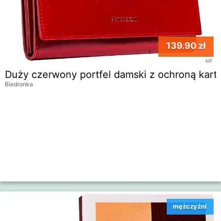
139.90 zł
szt
Duży czerwony portfel damski z ochroną kart
Biedronka
mężczyźni