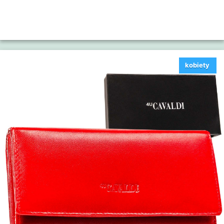
kobiety