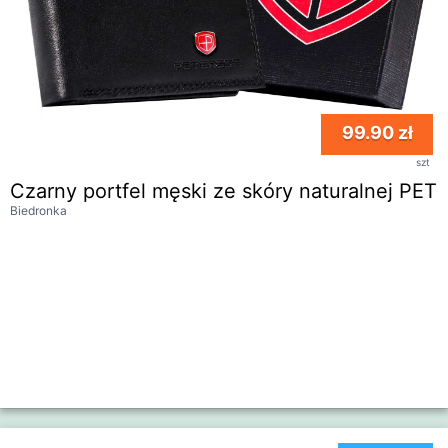
99.90 zł
szt
Czarny portfel męski ze skóry naturalnej PE
Biedronka