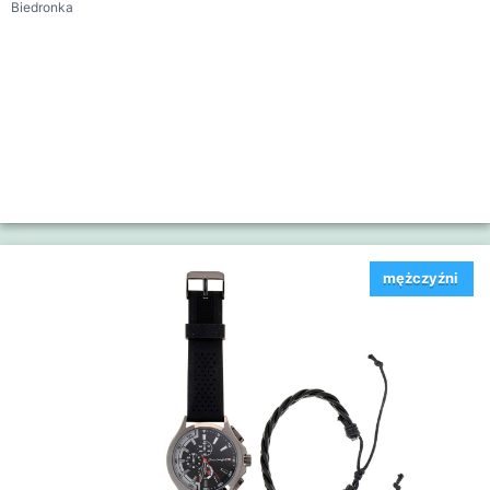
Biedronka
mężczyźni