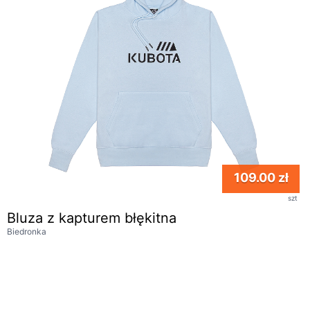
109.00 zł
szt
Bluza z kapturem błękitna
Biedronka