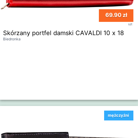
69.90 zł
szt
Skórzany portfel damski CAVALDI 10 x 18
Biedronka
mężczyźni