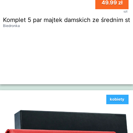
49.99 zł
szt
Komplet 5 par majtek damskich ze średnim s
Biedronka
kobiety