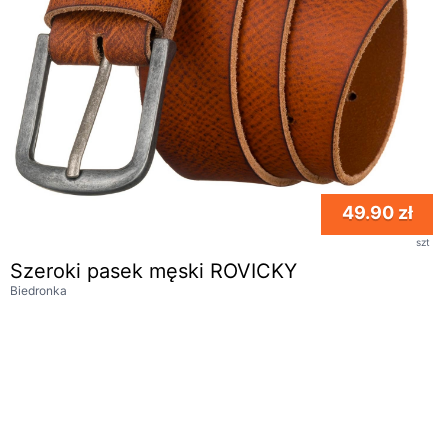
49.90 zł
szt
Szeroki pasek męski ROVICKY
Biedronka