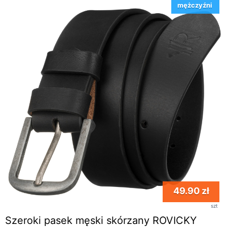
mężczyźni
49.90 zł
szt
Szeroki pasek męski skórzany ROVICKY