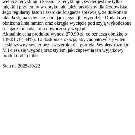
wełna z recyklingu i kaszmir z recyklingu, sweter jest nie tylko
miękki i przyjemny w dotyku, ale także przyjazny dla środowiska.
Jego regularny fason i szerokie ściągacze sprawiają, że doskonale
układa się na sylwetce, dodając elegancji i wygodzie. Dodatkowo,
obniżona linia ramion oraz okrągłe wycięcie pod szyją wykończone
ściągaczem nadają mu nowoczesny wygląd.
Aktualnie cena produktu wynosi 279.99 zł, co oznacza obniżkę o
139.01 zł (-34%). To doskonała okazja, aby zaopatrzyć się w ten
ekskluzywny sweter bez uszczerbku dla portfela. Wybierz rozmiar
M i ciesz się wygodą oraz stylem, jaki zapewnia ten wyjątkowy
produkt od Tchibo.
Stan na 2025-10-22