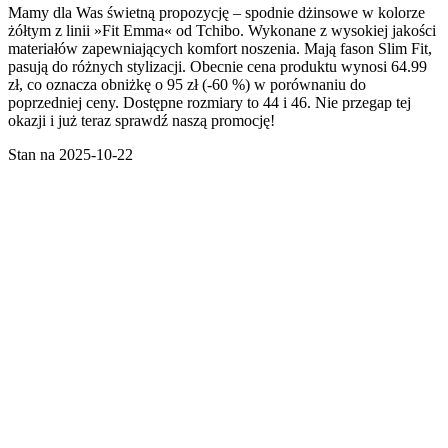
Mamy dla Was świetną propozycję – spodnie dżinsowe w kolorze
żółtym z linii »Fit Emma« od Tchibo. Wykonane z wysokiej jakości
materiałów zapewniających komfort noszenia. Mają fason Slim Fit,
pasują do różnych stylizacji. Obecnie cena produktu wynosi 64.99
zł, co oznacza obniżkę o 95 zł (-60 %) w porównaniu do
poprzedniej ceny. Dostępne rozmiary to 44 i 46. Nie przegap tej
okazji i już teraz sprawdź naszą promocję!
Stan na 2025-10-22