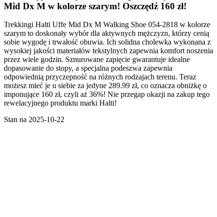
Mid Dx M w kolorze szarym! Oszczędź 160 zł!
Trekkingi Halti Uffe Mid Dx M Walking Shoe 054-2818 w kolorze
szarym to doskonały wybór dla aktywnych mężczyzn, którzy cenią
sobie wygodę i trwałość obuwia. Ich solidna cholewka wykonana z
wysokiej jakości materiałów tekstylnych zapewnia komfort noszenia
przez wiele godzin. Sznurowane zapięcie gwarantuje idealne
dopasowanie do stopy, a specjalna podeszwa zapewnia
odpowiednią przyczepność na różnych rodzajach terenu. Teraz
możesz mieć je u siebie za jedyne 289.99 zł, co oznacza obniżkę o
imponujące 160 zł, czyli aż 36%! Nie przegap okazji na zakup tego
rewelacyjnego produktu marki Halti!
Stan na 2025-10-22