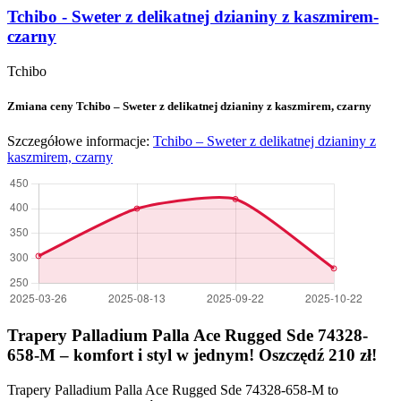
Tchibo - Sweter z delikatnej dzianiny z kaszmirem-
czarny
Tchibo
Zmiana ceny Tchibo – Sweter z delikatnej dzianiny z kaszmirem, czarny
Szczegółowe informacje:
Tchibo – Sweter z delikatnej dzianiny z
kaszmirem, czarny
Trapery Palladium Palla Ace Rugged Sde 74328-
658-M – komfort i styl w jednym! Oszczędź 210 zł!
Trapery Palladium Palla Ace Rugged Sde 74328-658-M to