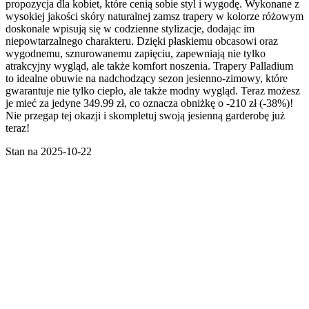
propozycja dla kobiet, które cenią sobie styl i wygodę. Wykonane z
wysokiej jakości skóry naturalnej zamsz trapery w kolorze różowym
doskonale wpisują się w codzienne stylizacje, dodając im
niepowtarzalnego charakteru. Dzięki płaskiemu obcasowi oraz
wygodnemu, sznurowanemu zapięciu, zapewniają nie tylko
atrakcyjny wygląd, ale także komfort noszenia. Trapery Palladium
to idealne obuwie na nadchodzący sezon jesienno-zimowy, które
gwarantuje nie tylko ciepło, ale także modny wygląd. Teraz możesz
je mieć za jedyne 349.99 zł, co oznacza obniżkę o -210 zł (-38%)!
Nie przegap tej okazji i skompletuj swoją jesienną garderobę już
teraz!
Stan na 2025-10-22