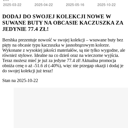
DODAJ DO SWOJEJ KOLEKCJI NOWE W
SUWANE BUTY NA OBCASIE KACZUSZKA ZA
JEDYNIE 77.4 ZŁ!
Bershka prezentuje nowość w swojej kolekcji – wsuwane buty bez
pięty na obcasie typu kaczuszka w jasnobrązowym kolorze.
Wykonane z wysokiej jakości materiałów, są nie tylko wygodne, ale
również stylowe. Idealne na co dzień oraz na wieczorne wyjścia.
Teraz możesz mieć je już za jedyne 77.4 zł! Aktualna promocja
obniża cenę o aż -51.6 zł (-40%), więc nie przegap okazji i dodaj je
do swojej kolekcji już teraz!
Stan na 2025-10-22