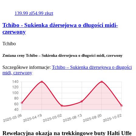
139.99 zł
54.99 zł
szt
Tchibo - Sukienka dżersejowa o długości midi-
czerwony
Tchibo
Zmiana ceny Tchibo – Sukienka dżersejowa o długości midi, czerwony
Szczegółowe informacje:
Tchibo – Sukienka dżersejowa o długości
midi, czerwony
Rewelacyjna okazja na trekkingowe buty Halti Uffe