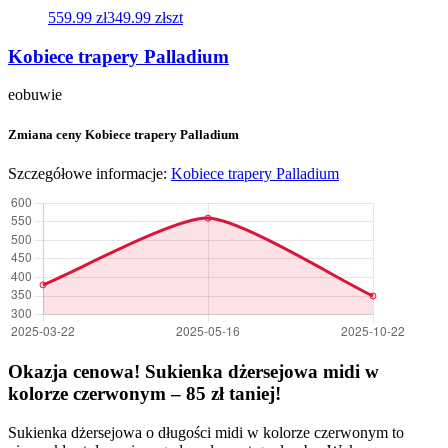
559.99 zł
349.99 zł
szt
Kobiece trapery Palladium
eobuwie
Zmiana ceny Kobiece trapery Palladium
Szczegółowe informacje:
Kobiece trapery Palladium
Okazja cenowa! Sukienka dżersejowa midi w
kolorze czerwonym – 85 zł taniej!
Sukienka dżersejowa o długości midi w kolorze czerwonym to