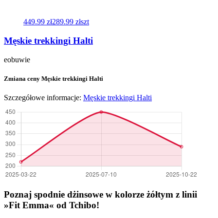
449.99 zł
289.99 zł
szt
Męskie trekkingi Halti
eobuwie
Zmiana ceny Męskie trekkingi Halti
Szczegółowe informacje:
Męskie trekkingi Halti
Poznaj spodnie dżinsowe w kolorze żółtym z linii
»Fit Emma« od Tchibo!