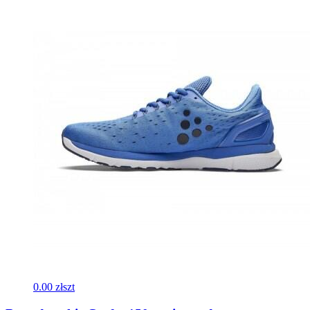
0.00 zł
szt