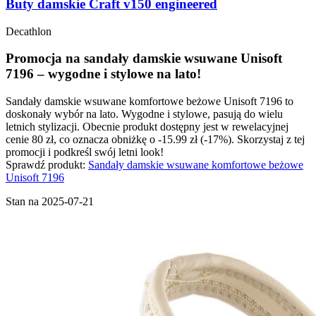
Buty damskie Craft v150 engineered
Decathlon
Promocja na sandały damskie wsuwane Unisoft
7196 – wygodne i stylowe na lato!
Sandały damskie wsuwane komfortowe beżowe Unisoft 7196 to
doskonały wybór na lato. Wygodne i stylowe, pasują do wielu
letnich stylizacji. Obecnie produkt dostępny jest w rewelacyjnej
cenie 80 zł, co oznacza obniżkę o -15.99 zł (-17%). Skorzystaj z tej
promocji i podkreśl swój letni look!
Sprawdź produkt:
Sandały damskie wsuwane komfortowe beżowe
Unisoft 7196
Stan na 2025-07-21