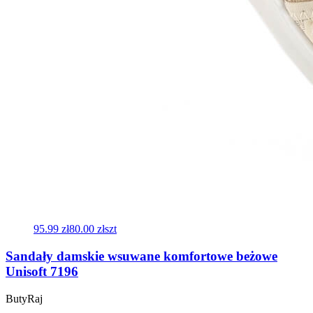
95.99 zł
80.00 zł
szt
Sandały damskie wsuwane komfortowe beżowe
Unisoft 7196
ButyRaj