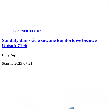
95.99 zł
80.00 zł
szt
Sandały damskie wsuwane komfortowe beżowe
Unisoft 7196
ButyRaj
Stan na 2025-07-21