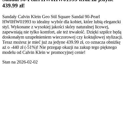
439.99 zł!
Sandały Calvin Klein Geo Stil Square Sandal 90-Pearl
HW0HW01993 to idealny wybór dla kobiet, które lubią elegancki
styl. Wykonane z wysokiej jakości skóry naturalnej licowej,
zapewniają nie tylko komfort, ale też trwałość. Dzięki szpilce będą
doskonałym uzupełnieniem wieczorowej czy koktajlowej stylizacji.
Teraz możesz je mieć już za jedyne 439.99 zł, co oznacza obniżkę
aż o -440 zł (-51%)! Nie przegap okazji na zakup tego pięknego
modelu od Calvin Klein w promocyjnej cenie!
Stan na 2026-02-02