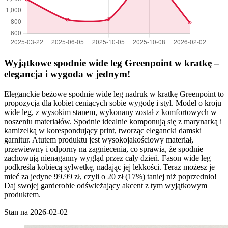
Wyjątkowe spodnie wide leg Greenpoint w kratkę –
elegancja i wygoda w jednym!
Eleganckie beżowe spodnie wide leg nadruk w kratkę Greenpoint to
propozycja dla kobiet ceniących sobie wygodę i styl. Model o kroju
wide leg, z wysokim stanem, wykonany został z komfortowych w
noszeniu materiałów. Spodnie idealnie komponują się z marynarką i
kamizelką w korespondujący print, tworząc elegancki damski
garnitur. Atutem produktu jest wysokojakościowy materiał,
przewiewny i odporny na zagniecenia, co sprawia, że spodnie
zachowują nienaganny wygląd przez cały dzień. Fason wide leg
podkreśla kobiecą sylwetkę, nadając jej lekkości. Teraz możesz je
mieć za jedyne 99.99 zł, czyli o 20 zł (17%) taniej niż poprzednio!
Daj swojej garderobie odświeżający akcent z tym wyjątkowym
produktem.
Stan na 2026-02-02