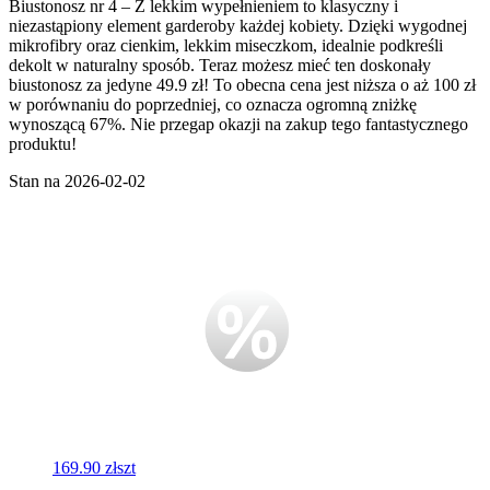
Biustonosz nr 4 – Z lekkim wypełnieniem to klasyczny i
niezastąpiony element garderoby każdej kobiety. Dzięki wygodnej
mikrofibry oraz cienkim, lekkim miseczkom, idealnie podkreśli
dekolt w naturalny sposób. Teraz możesz mieć ten doskonały
biustonosz za jedyne 49.9 zł! To obecna cena jest niższa o aż 100 zł
w porównaniu do poprzedniej, co oznacza ogromną zniżkę
wynoszącą 67%. Nie przegap okazji na zakup tego fantastycznego
produktu!
Stan na 2026-02-02
169.90 zł
szt