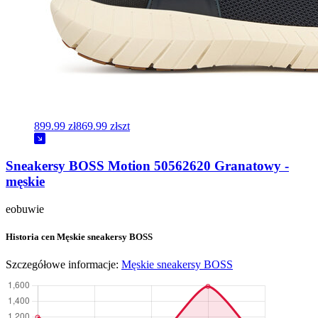
899.99 zł
869.99 zł
szt
Sneakersy BOSS Motion 50562620 Granatowy -
męskie
eobuwie
Historia cen Męskie sneakersy BOSS
Szczegółowe informacje:
Męskie sneakersy BOSS