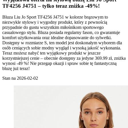
TF4256 J4751 – tylko teraz zniżka -49%!
Bluza Liu Jo Sport TF4256 J4751 w kolorze brązowym to
niezwykle stylowy i wygodny produkt, który z pewnością
przypadnie do gustu wszystkim miłośnikom sportowego
casualowego stylu. Bluza posiada regularny fason, co gwarantuje
komfort użytkowania oraz idealne dopasowanie do sylwetki.
Dostępny w rozmiarze S, ten model jest doskonałym wyborem dla
osób ceniących sobie modny wygląd i wysoką jakość wykonania.
Teraz możesz nabyć ten wyjątkowy produkt w jeszcze
korzystniejszej cenie – obecnie dostępny za jedyne 369.99 zł, zniżka
wynosi -49 %! Nie przegap okazji i spraw sobie tę fantastyczną
bluzę już teraz!
Stan na 2026-02-02