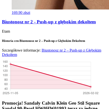
169.90 zł
szt
Biustonosz nr 2 - Push-up z głębokim dekoltem
Etam
Historia cen Biustonosz nr 2 – Push-up z Głębokim Dekoltem
Szczegółowe informacje:
Biustonosz nr 2 – Push-up z Głębokim
Dekoltem
Promocja! Sandały Calvin Klein Geo Stil Square
Sandal 90-Pearl HW0HW01993 teraz za jedyne