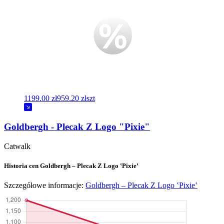
1199.00 zł
959.20 zł
szt
Goldbergh - Plecak Z Logo "Pixie"
Catwalk
Historia cen Goldbergh – Plecak Z Logo ‛Pixie‛
Szczegółowe informacje:
Goldbergh – Plecak Z Logo ‛Pixie‛