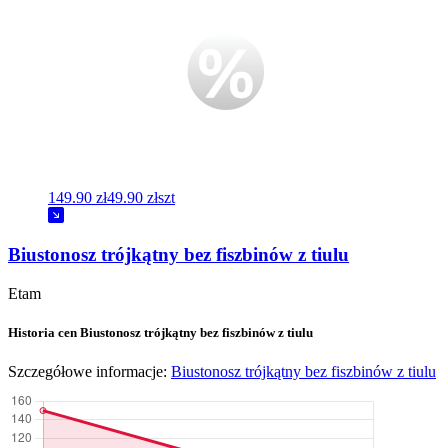
149.90 zł
49.90 zł
szt
Biustonosz trójkątny bez fiszbinów z tiulu
Etam
Historia cen Biustonosz trójkątny bez fiszbinów z tiulu
Szczegółowe informacje:
Biustonosz trójkątny bez fiszbinów z tiulu