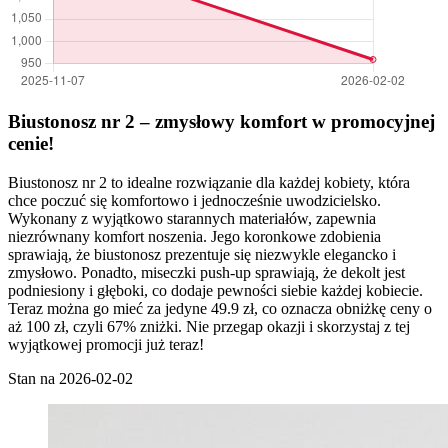
Biustonosz nr 2 – zmysłowy komfort w promocyjnej
cenie!
Biustonosz nr 2 to idealne rozwiązanie dla każdej kobiety, która
chce poczuć się komfortowo i jednocześnie uwodzicielsko.
Wykonany z wyjątkowo starannych materiałów, zapewnia
niezrównany komfort noszenia. Jego koronkowe zdobienia
sprawiają, że biustonosz prezentuje się niezwykle elegancko i
zmysłowo. Ponadto, miseczki push-up sprawiają, że dekolt jest
podniesiony i głęboki, co dodaje pewności siebie każdej kobiecie.
Teraz można go mieć za jedyne 49.9 zł, co oznacza obniżkę ceny o
aż 100 zł, czyli 67% zniżki. Nie przegap okazji i skorzystaj z tej
wyjątkowej promocji już teraz!
Stan na 2026-02-02