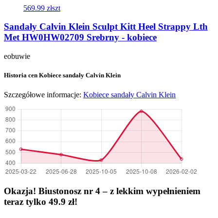
569.99 zł
szt
Sandały Calvin Klein Sculpt Kitt Heel Strappy Lth
Met HW0HW02709 Srebrny - kobiece
eobuwie
Historia cen Kobiece sandały Calvin Klein
Szczegółowe informacje:
Kobiece sandały Calvin Klein
Okazja! Biustonosz nr 4 – z lekkim wypełnieniem
teraz tylko 49.9 zł!