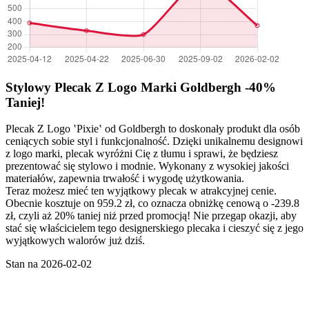
Stylowy Plecak Z Logo Marki Goldbergh -40%
Taniej!
Plecak Z Logo ‛Pixie‛ od Goldbergh to doskonały produkt dla osób
ceniących sobie styl i funkcjonalność. Dzięki unikalnemu designowi
z logo marki, plecak wyróżni Cię z tłumu i sprawi, że będziesz
prezentować się stylowo i modnie. Wykonany z wysokiej jakości
materiałów, zapewnia trwałość i wygodę użytkowania.
Teraz możesz mieć ten wyjątkowy plecak w atrakcyjnej cenie.
Obecnie kosztuje on 959.2 zł, co oznacza obniżkę cenową o -239.8
zł, czyli aż 20% taniej niż przed promocją! Nie przegap okazji, aby
stać się właścicielem tego designerskiego plecaka i cieszyć się z jego
wyjątkowych walorów już dziś.
Stan na 2026-02-02