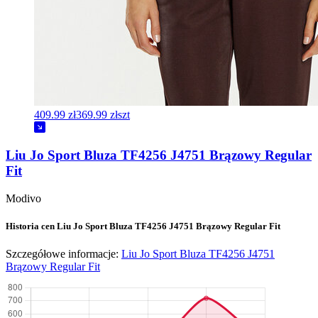
409.99 zł
369.99 zł
szt
Liu Jo Sport Bluza TF4256 J4751 Brązowy Regular
Fit
Modivo
Historia cen Liu Jo Sport Bluza TF4256 J4751 Brązowy Regular Fit
Szczegółowe informacje:
Liu Jo Sport Bluza TF4256 J4751
Brązowy Regular Fit