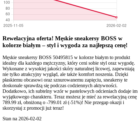
Rewelacyjna oferta! Męskie sneakersy BOSS w
kolorze białym – styl i wygoda za najlepszą cenę!
Męskie sneakersy BOSS 50495815 w kolorze białym to produkt
idealny dla każdego mężczyzny, który ceni sobie styl oraz wygodę.
Wykonane z wysokiej jakości skóry naturalnej licowej, zapewniają
nie tylko atrakcyjny wygląd, ale także komfort noszenia. Dzięki
płaskiemu obcasowi oraz sznurowanemu zapięciu, sneakersy te
doskonale sprawdzą się podczas codziennych aktywności.
Dodatkowo, ich subtelny wzór w pastelowych odcieniach dodaje im
wyjątkowego charakteru. Teraz możesz je mieć za rewelacyjną cenę
789.99 zł, obniżoną o -799.01 zł (-51%)! Nie przegap okazji i
skorzystaj z promocji już teraz!
Stan na 2026-02-02