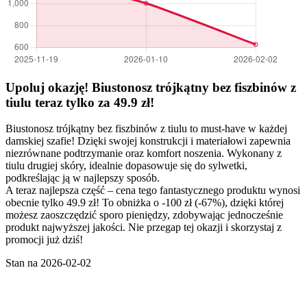
Upoluj okazję! Biustonosz trójkątny bez fiszbinów z
tiulu teraz tylko za 49.9 zł!
Biustonosz trójkątny bez fiszbinów z tiulu to must-have w każdej
damskiej szafie! Dzięki swojej konstrukcji i materiałowi zapewnia
niezrównane podtrzymanie oraz komfort noszenia. Wykonany z
tiulu drugiej skóry, idealnie dopasowuje się do sylwetki,
podkreślając ją w najlepszy sposób.
A teraz najlepsza część – cena tego fantastycznego produktu wynosi
obecnie tylko 49.9 zł! To obniżka o -100 zł (-67%), dzięki której
możesz zaoszczędzić sporo pieniędzy, zdobywając jednocześnie
produkt najwyższej jakości. Nie przegap tej okazji i skorzystaj z
promocji już dziś!
Stan na 2026-02-02