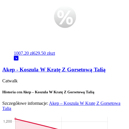
1007.20 zł
629.50 zł
szt
Akep - Koszula W Kratę Z Gorsetową Talią
Catwalk
Historia cen Akep – Koszula W Kratę Z Gorsetową Talią
Szczegółowe informacje:
Akep – Koszula W Kratę Z Gorsetową
Talią