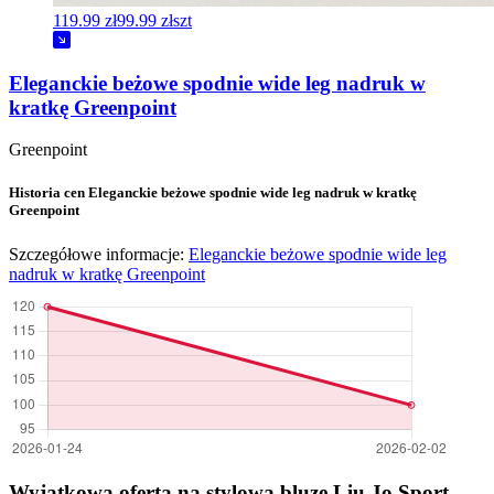
119.99 zł
99.99 zł
szt
Eleganckie beżowe spodnie wide leg nadruk w
kratkę Greenpoint
Greenpoint
Historia cen Eleganckie beżowe spodnie wide leg nadruk w kratkę
Greenpoint
Szczegółowe informacje:
Eleganckie beżowe spodnie wide leg
nadruk w kratkę Greenpoint
Wyjątkowa oferta na stylową bluzę Liu Jo Sport