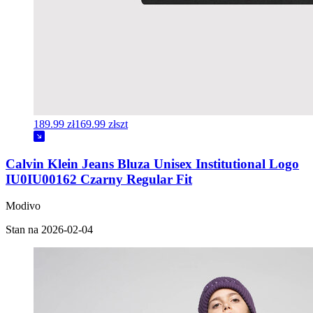
189.99 zł
169.99 zł
szt
Calvin Klein Jeans Bluza Unisex Institutional Logo
IU0IU00162 Czarny Regular Fit
Modivo
Stan na 2026-02-04