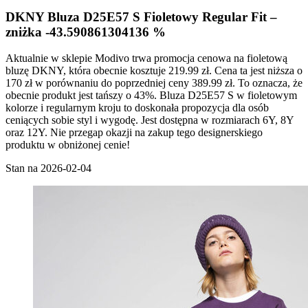
DKNY Bluza D25E57 S Fioletowy Regular Fit –
zniżka -43.590861304136 %
Aktualnie w sklepie Modivo trwa promocja cenowa na fioletową
bluzę DKNY, która obecnie kosztuje 219.99 zł. Cena ta jest niższa o
170 zł w porównaniu do poprzedniej ceny 389.99 zł. To oznacza, że
obecnie produkt jest tańszy o 43%. Bluza D25E57 S w fioletowym
kolorze i regularnym kroju to doskonała propozycja dla osób
ceniących sobie styl i wygodę. Jest dostępna w rozmiarach 6Y, 8Y
oraz 12Y. Nie przegap okazji na zakup tego designerskiego
produktu w obniżonej cenie!
Stan na 2026-02-04