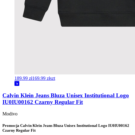
189.99 zł
169.99 zł
szt
Calvin Klein Jeans Bluza Unisex Institutional Logo
IU0IU00162 Czarny Regular Fit
Modivo
Promocja Calvin Klein Jeans Bluza Unisex Institutional Logo IU0IU00162
Czarny Regular Fit