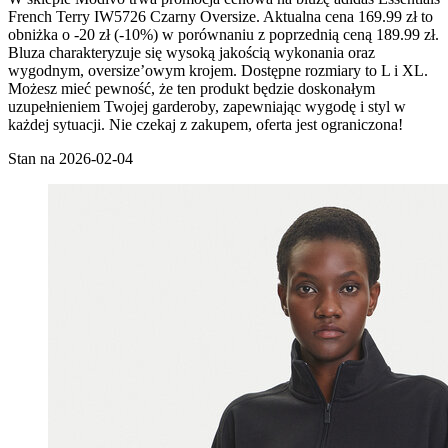
French Terry IW5726 Czarny Oversize. Aktualna cena 169.99 zł to
obniżka o -20 zł (-10%) w porównaniu z poprzednią ceną 189.99 zł.
Bluza charakteryzuje się wysoką jakością wykonania oraz
wygodnym, oversize’owym krojem. Dostępne rozmiary to L i XL.
Możesz mieć pewność, że ten produkt będzie doskonałym
uzupełnieniem Twojej garderoby, zapewniając wygodę i styl w
każdej sytuacji. Nie czekaj z zakupem, oferta jest ograniczona!
Stan na 2026-02-04