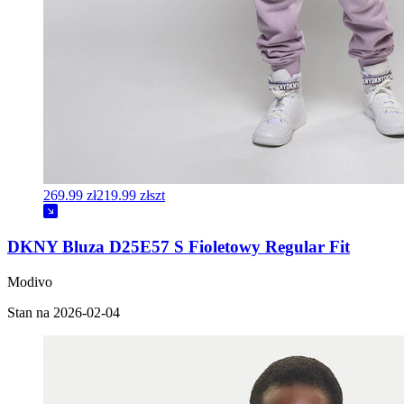
269.99 zł
219.99 zł
szt
DKNY Bluza D25E57 S Fioletowy Regular Fit
Modivo
Stan na 2026-02-04