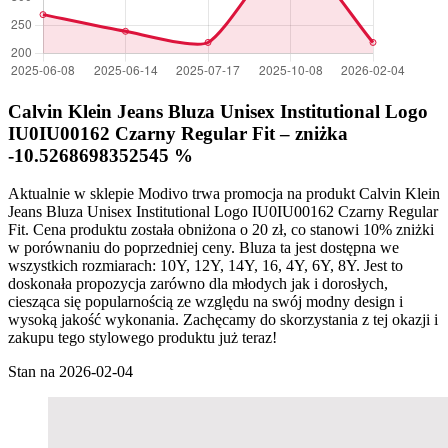
Calvin Klein Jeans Bluza Unisex Institutional Logo
IU0IU00162 Czarny Regular Fit – zniżka
-10.5268698352545 %
Aktualnie w sklepie Modivo trwa promocja na produkt Calvin Klein
Jeans Bluza Unisex Institutional Logo IU0IU00162 Czarny Regular
Fit. Cena produktu została obniżona o 20 zł, co stanowi 10% zniżki
w porównaniu do poprzedniej ceny. Bluza ta jest dostępna we
wszystkich rozmiarach: 10Y, 12Y, 14Y, 16, 4Y, 6Y, 8Y. Jest to
doskonała propozycja zarówno dla młodych jak i dorosłych,
ciesząca się popularnością ze względu na swój modny design i
wysoką jakość wykonania. Zachęcamy do skorzystania z tej okazji i
zakupu tego stylowego produktu już teraz!
Stan na 2026-02-04