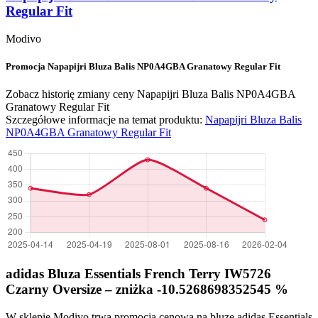
Regular Fit
Modivo
Promocja Napapijri Bluza Balis NP0A4GBA Granatowy Regular Fit
Zobacz historię zmiany ceny Napapijri Bluza Balis NP0A4GBA
Granatowy Regular Fit
Szczegółowe informacje na temat produktu:
Napapijri Bluza Balis
NP0A4GBA Granatowy Regular Fit
adidas Bluza Essentials French Terry IW5726
Czarny Oversize – zniżka -10.5268698352545 %
W sklepie Modivo trwa promocja cenowa na bluzę adidas Essentials