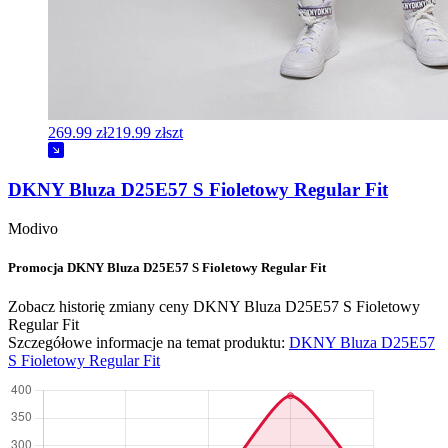
269.99 zł
219.99 zł
szt
DKNY Bluza D25E57 S Fioletowy Regular Fit
Modivo
Promocja DKNY Bluza D25E57 S Fioletowy Regular Fit
Zobacz historię zmiany ceny DKNY Bluza D25E57 S Fioletowy
Regular Fit
Szczegółowe informacje na temat produktu:
DKNY Bluza D25E57
S Fioletowy Regular Fit