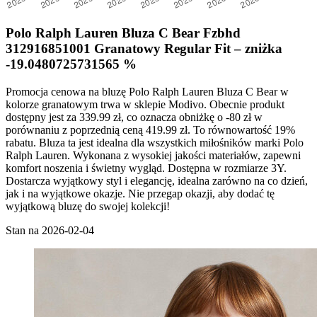
Polo Ralph Lauren Bluza C Bear Fzbhd
312916851001 Granatowy Regular Fit – zniżka
-19.0480725731565 %
Promocja cenowa na bluzę Polo Ralph Lauren Bluza C Bear w
kolorze granatowym trwa w sklepie Modivo. Obecnie produkt
dostępny jest za 339.99 zł, co oznacza obniżkę o -80 zł w
porównaniu z poprzednią ceną 419.99 zł. To równowartość 19%
rabatu. Bluza ta jest idealna dla wszystkich miłośników marki Polo
Ralph Lauren. Wykonana z wysokiej jakości materiałów, zapewni
komfort noszenia i świetny wygląd. Dostępna w rozmiarze 3Y.
Dostarcza wyjątkowy styl i elegancję, idealna zarówno na co dzień,
jak i na wyjątkowe okazje. Nie przegap okazji, aby dodać tę
wyjątkową bluzę do swojej kolekcji!
Stan na 2026-02-04