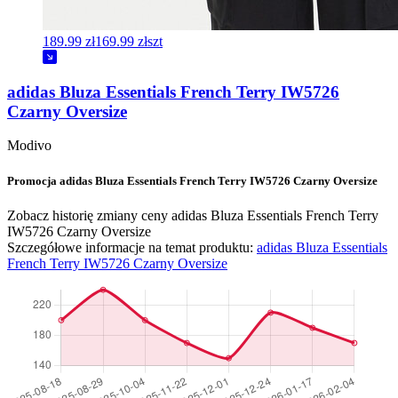
189.99 zł
169.99 zł
szt
adidas Bluza Essentials French Terry IW5726
Czarny Oversize
Modivo
Promocja adidas Bluza Essentials French Terry IW5726 Czarny Oversize
Zobacz historię zmiany ceny adidas Bluza Essentials French Terry
IW5726 Czarny Oversize
Szczegółowe informacje na temat produktu:
adidas Bluza Essentials
French Terry IW5726 Czarny Oversize